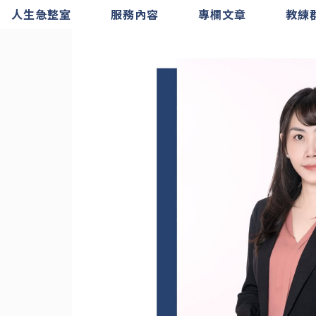
人生急整室
服務內容
專欄文章
教練