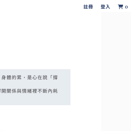
註冊
登入
0