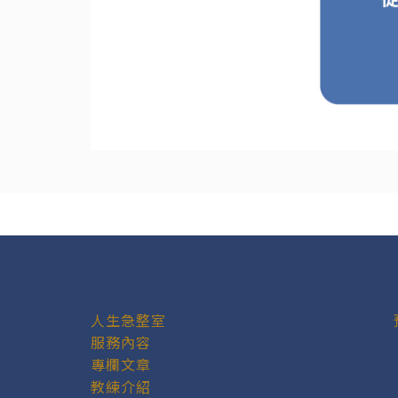
.
人生急整室
服務內容
專欄文章
教練介紹